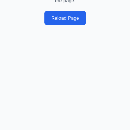
the page.
Reload Page